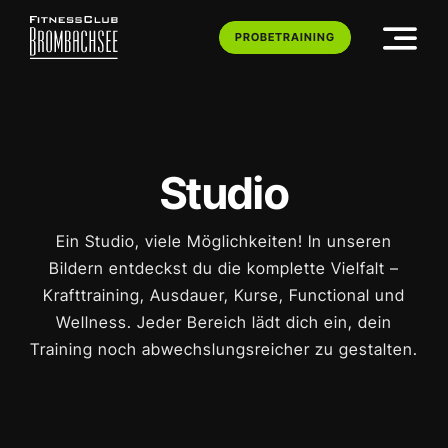
Skip
to
PROBETRAINING
content
Studio
Ein Studio, viele Möglichkeiten! In unseren
Bildern entdeckst du die komplette Vielfalt –
Krafttraining, Ausdauer, Kurse, Functional und
Wellness. Jeder Bereich lädt dich ein, dein
Training noch abwechslungsreicher zu gestalten.